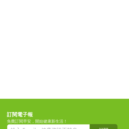
訂閱電子報
免費訂閱早安，開始健康新生活！