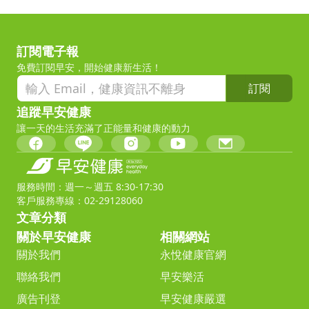
訂閱電子報
免費訂閱早安，開始健康新生活！
訂閱
追蹤早安健康
讓一天的生活充滿了正能量和健康的動力
服務時間：週一～週五 8:30-17:30
客戶服務專線：02-29128060
文章分類
關於早安健康
相關網站
關於我們
永悅健康官網
聯絡我們
早安樂活
廣告刊登
早安健康嚴選