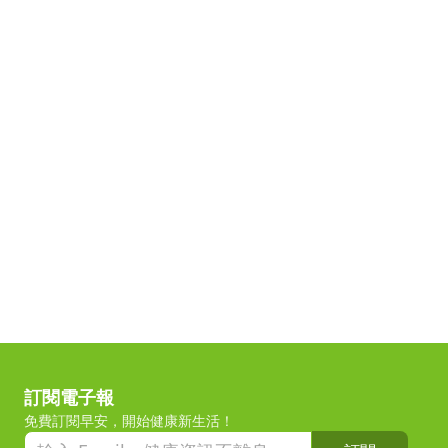
訂閱電子報
免費訂閱早安，開始健康新生活！