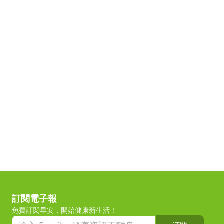
訂閱電子報
免費訂閱早安，開始健康新生活！