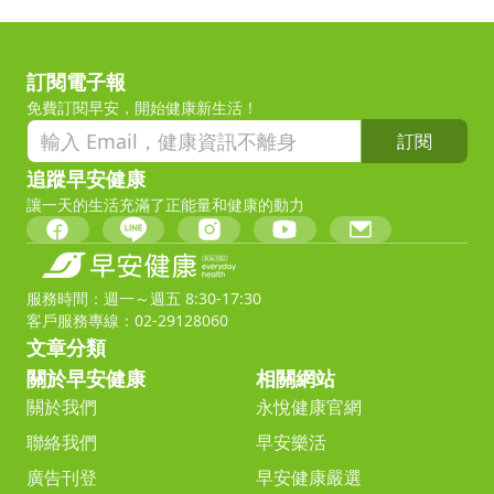
訂閱電子報
免費訂閱早安，開始健康新生活！
訂閱
追蹤早安健康
讓一天的生活充滿了正能量和健康的動力
服務時間：週一～週五 8:30-17:30
客戶服務專線：02-29128060
文章分類
關於早安健康
相關網站
關於我們
永悅健康官網
聯絡我們
早安樂活
廣告刊登
早安健康嚴選