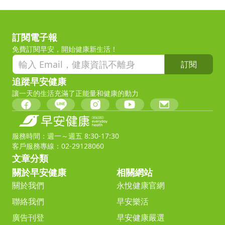
訂閱電子報
免費訂閱早安，開始健康新生活！
訂閱
追蹤早安健康
讓一天的生活充滿了正能量和健康的動力
服務時間：週一～週五 8:30-17:30
客戶服務專線：02-29128060
文章分類
關於早安健康
相關網站
關於我們
永悅健康官網
聯絡我們
早安樂活
廣告刊登
早安健康嚴選