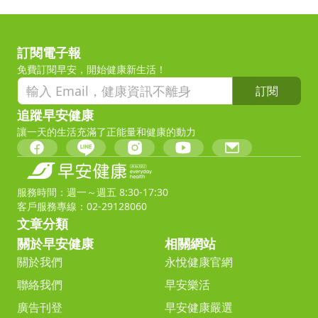
訂閱電子報
免費訂閱早安，開始健康新生活！
訂閱
追蹤早安健康
讓一天的生活充滿了正能量和健康的動力
服務時間：週一～週五 8:30-17:30
客戶服務專線：02-29128060
文章分類
關於早安健康
相關網站
關於我們
永悅健康官網
聯絡我們
早安樂活
廣告刊登
早安健康嚴選