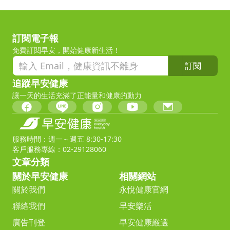
訂閱電子報
免費訂閱早安，開始健康新生活！
訂閱
追蹤早安健康
讓一天的生活充滿了正能量和健康的動力
服務時間：週一～週五 8:30-17:30
客戶服務專線：02-29128060
文章分類
關於早安健康
相關網站
關於我們
永悅健康官網
聯絡我們
早安樂活
廣告刊登
早安健康嚴選