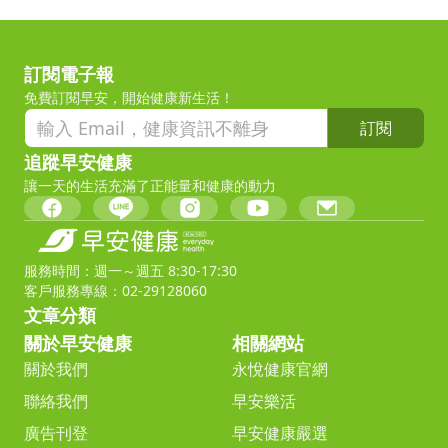
訂閱電子報
免費訂閱早安，開始健康新生活！
訂閱
追蹤早安健康
讓一天的生活充滿了正能量和健康的動力
服務時間：週一～週五 8:30-17:30
客戶服務專線：02-29128060
文章分類
關於早安健康
相關網站
關於我們
永悅健康官網
聯絡我們
早安樂活
廣告刊登
早安健康嚴選