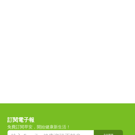
訂閱電子報
免費訂閱早安，開始健康新生活！