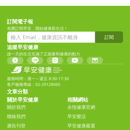
訂閱電子報
免費訂閱早安，開始健康新生活！
訂閱
追蹤早安健康
讓一天的生活充滿了正能量和健康的動力
服務時間：週一～週五 8:30-17:30
客戶服務專線：02-29128060
文章分類
關於早安健康
相關網站
關於我們
永悅健康官網
聯絡我們
早安樂活
廣告刊登
早安健康嚴選