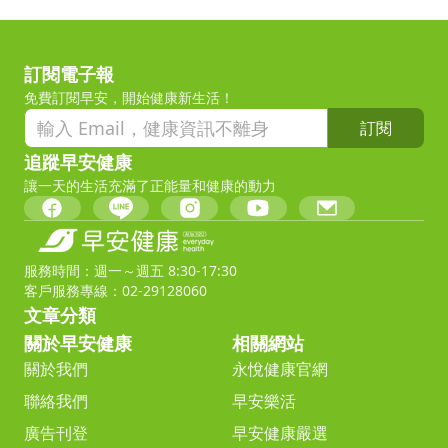
訂閱電子報
免費訂閱早安，開始健康新生活！
訂閱
追蹤早安健康
讓一天的生活充滿了正能量和健康的動力
服務時間：週一～週五 8:30-17:30
客戶服務專線：02-29128060
文章分類
關於早安健康
相關網站
關於我們
永悅健康官網
聯絡我們
早安樂活
廣告刊登
早安健康嚴選