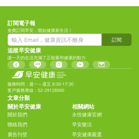
訂閱電子報
免費訂閱早安，開始健康新生活！
訂閱
追蹤早安健康
讓一天的生活充滿了正能量和健康的動力
服務時間：週一～週五 8:30-17:30
客戶服務專線：02-29128060
文章分類
關於早安健康
相關網站
關於我們
永悅健康官網
聯絡我們
早安樂活
廣告刊登
早安健康嚴選