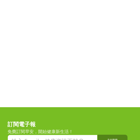
訂閱電子報
免費訂閱早安，開始健康新生活！