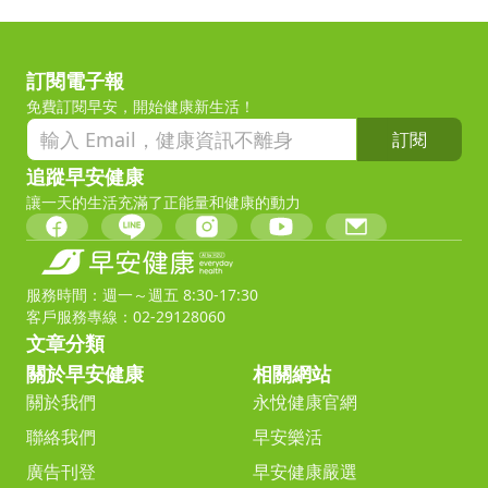
訂閱電子報
免費訂閱早安，開始健康新生活！
訂閱
追蹤早安健康
讓一天的生活充滿了正能量和健康的動力
服務時間：週一～週五 8:30-17:30
客戶服務專線：02-29128060
文章分類
關於早安健康
相關網站
關於我們
永悅健康官網
聯絡我們
早安樂活
廣告刊登
早安健康嚴選