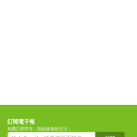
訂閱電子報
免費訂閱早安，開始健康新生活！