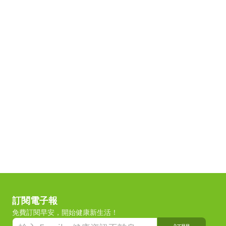
訂閱電子報
免費訂閱早安，開始健康新生活！