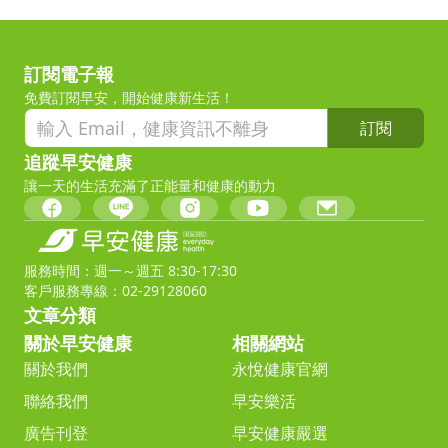
訂閱電子報
免費訂閱早安，開始健康新生活！
訂閱
追蹤早安健康
讓一天的生活充滿了正能量和健康的動力
服務時間：週一～週五 8:30-17:30
客戶服務專線：02-29128060
文章分類
關於早安健康
相關網站
關於我們
永悅健康官網
聯絡我們
早安樂活
廣告刊登
早安健康嚴選