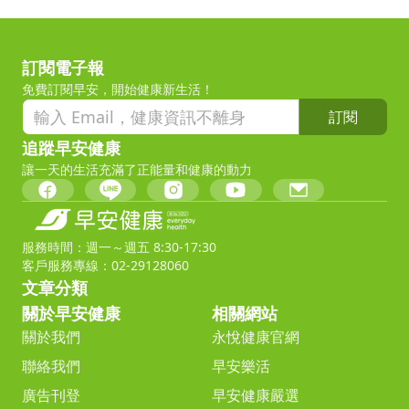
訂閱電子報
免費訂閱早安，開始健康新生活！
訂閱
追蹤早安健康
讓一天的生活充滿了正能量和健康的動力
服務時間：週一～週五 8:30-17:30
客戶服務專線：02-29128060
文章分類
關於早安健康
相關網站
關於我們
永悅健康官網
聯絡我們
早安樂活
廣告刊登
早安健康嚴選