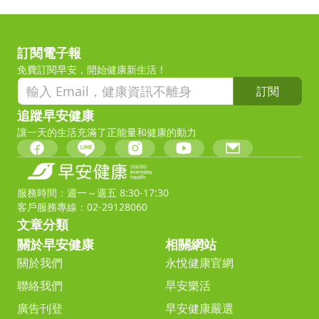
訂閱電子報
免費訂閱早安，開始健康新生活！
訂閱
追蹤早安健康
讓一天的生活充滿了正能量和健康的動力
服務時間：週一～週五 8:30-17:30
客戶服務專線：02-29128060
文章分類
關於早安健康
相關網站
關於我們
永悅健康官網
聯絡我們
早安樂活
廣告刊登
早安健康嚴選