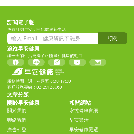
訂閱電子報
免費訂閱早安，開始健康新生活！
訂閱
追蹤早安健康
讓一天的生活充滿了正能量和健康的動力
服務時間：週一～週五 8:30-17:30
客戶服務專線：02-29128060
文章分類
關於早安健康
相關網站
關於我們
永悅健康官網
聯絡我們
早安樂活
廣告刊登
早安健康嚴選