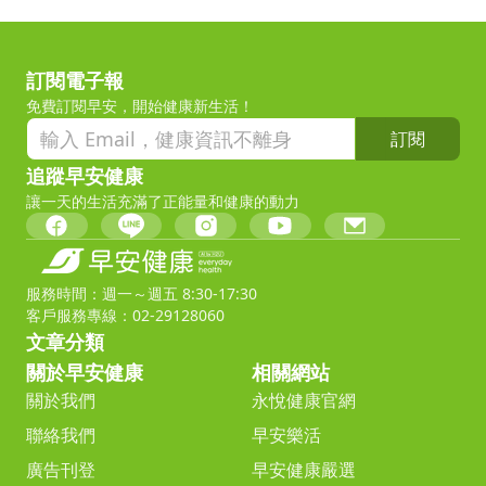
訂閱電子報
免費訂閱早安，開始健康新生活！
訂閱
追蹤早安健康
讓一天的生活充滿了正能量和健康的動力
服務時間：週一～週五 8:30-17:30
客戶服務專線：02-29128060
文章分類
關於早安健康
相關網站
關於我們
永悅健康官網
聯絡我們
早安樂活
廣告刊登
早安健康嚴選