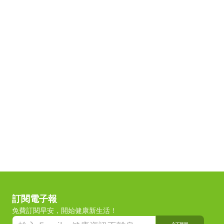
訂閱電子報
免費訂閱早安，開始健康新生活！