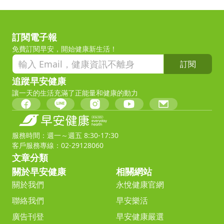
訂閱電子報
免費訂閱早安，開始健康新生活！
訂閱
追蹤早安健康
讓一天的生活充滿了正能量和健康的動力
服務時間：週一～週五 8:30-17:30
客戶服務專線：02-29128060
文章分類
關於早安健康
相關網站
關於我們
永悅健康官網
聯絡我們
早安樂活
廣告刊登
早安健康嚴選