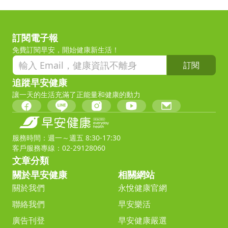
訂閱電子報
免費訂閱早安，開始健康新生活！
訂閱
追蹤早安健康
讓一天的生活充滿了正能量和健康的動力
服務時間：週一～週五 8:30-17:30
客戶服務專線：02-29128060
文章分類
關於早安健康
相關網站
關於我們
永悅健康官網
聯絡我們
早安樂活
廣告刊登
早安健康嚴選