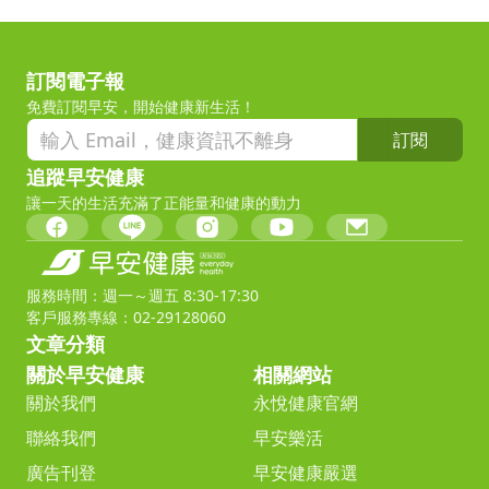
訂閱電子報
免費訂閱早安，開始健康新生活！
訂閱
追蹤早安健康
讓一天的生活充滿了正能量和健康的動力
服務時間：週一～週五 8:30-17:30
客戶服務專線：02-29128060
文章分類
關於早安健康
相關網站
關於我們
永悅健康官網
聯絡我們
早安樂活
廣告刊登
早安健康嚴選