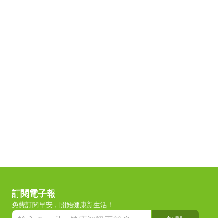
訂閱電子報
免費訂閱早安，開始健康新生活！