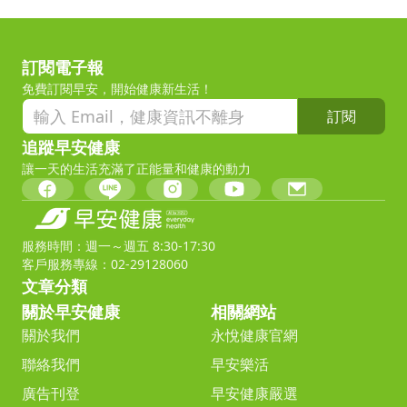
訂閱電子報
免費訂閱早安，開始健康新生活！
訂閱
追蹤早安健康
讓一天的生活充滿了正能量和健康的動力
服務時間：週一～週五 8:30-17:30
客戶服務專線：02-29128060
文章分類
關於早安健康
相關網站
關於我們
永悅健康官網
聯絡我們
早安樂活
廣告刊登
早安健康嚴選