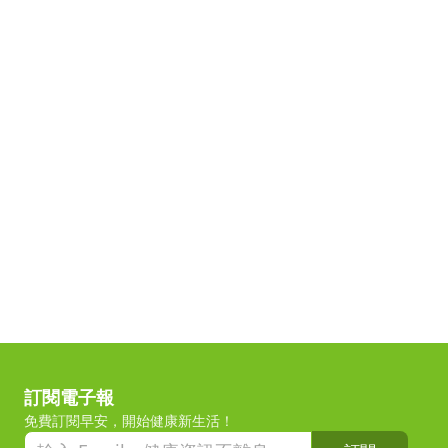
訂閱電子報
免費訂閱早安，開始健康新生活！