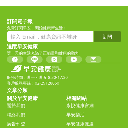
訂閱電子報
免費訂閱早安，開始健康新生活！
訂閱
追蹤早安健康
讓一天的生活充滿了正能量和健康的動力
服務時間：週一～週五 8:30-17:30
客戶服務專線：02-29128060
文章分類
關於早安健康
相關網站
關於我們
永悅健康官網
聯絡我們
早安樂活
廣告刊登
早安健康嚴選