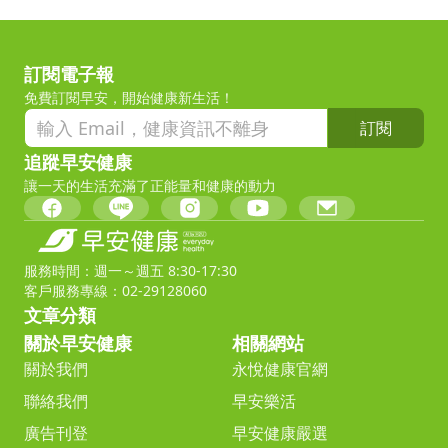
訂閱電子報
免費訂閱早安，開始健康新生活！
訂閱
追蹤早安健康
讓一天的生活充滿了正能量和健康的動力
服務時間：週一～週五 8:30-17:30
客戶服務專線：02-29128060
文章分類
關於早安健康
相關網站
關於我們
永悅健康官網
聯絡我們
早安樂活
廣告刊登
早安健康嚴選