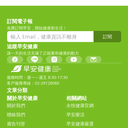
訂閱電子報
免費訂閱早安，開始健康新生活！
訂閱
追蹤早安健康
讓一天的生活充滿了正能量和健康的動力
服務時間：週一～週五 8:30-17:30
客戶服務專線：02-29128060
文章分類
關於早安健康
相關網站
關於我們
永悅健康官網
聯絡我們
早安樂活
廣告刊登
早安健康嚴選