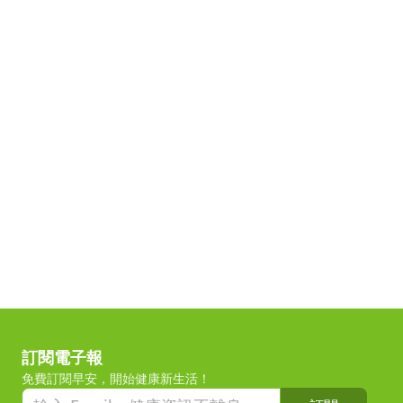
訂閱電子報
免費訂閱早安，開始健康新生活！