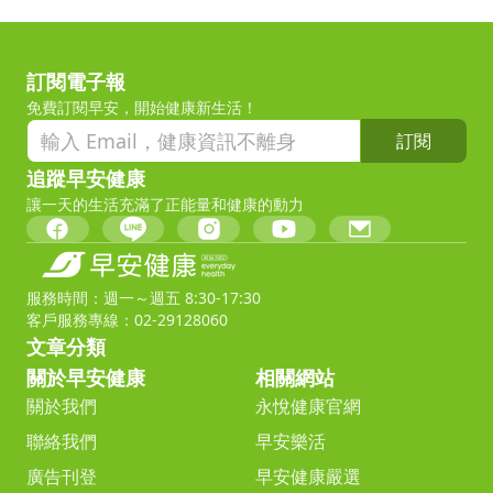
訂閱電子報
免費訂閱早安，開始健康新生活！
訂閱
追蹤早安健康
讓一天的生活充滿了正能量和健康的動力
服務時間：週一～週五 8:30-17:30
客戶服務專線：02-29128060
文章分類
關於早安健康
相關網站
關於我們
永悅健康官網
聯絡我們
早安樂活
廣告刊登
早安健康嚴選