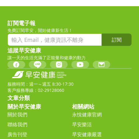
訂閱電子報
免費訂閱早安，開始健康新生活！
訂閱
追蹤早安健康
讓一天的生活充滿了正能量和健康的動力
服務時間：週一～週五 8:30-17:30
客戶服務專線：02-29128060
文章分類
關於早安健康
相關網站
關於我們
永悅健康官網
聯絡我們
早安樂活
廣告刊登
早安健康嚴選