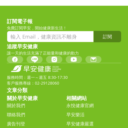
訂閱電子報
免費訂閱早安，開始健康新生活！
訂閱
追蹤早安健康
讓一天的生活充滿了正能量和健康的動力
服務時間：週一～週五 8:30-17:30
客戶服務專線：02-29128060
文章分類
關於早安健康
相關網站
關於我們
永悅健康官網
聯絡我們
早安樂活
廣告刊登
早安健康嚴選