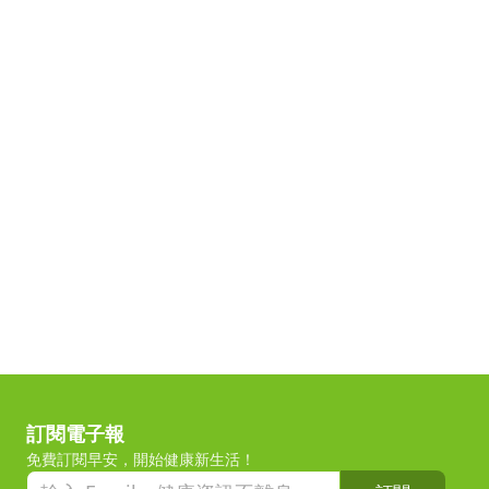
訂閱電子報
免費訂閱早安，開始健康新生活！