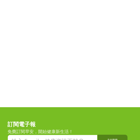
訂閱電子報
免費訂閱早安，開始健康新生活！