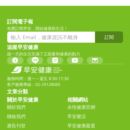
訂閱電子報
免費訂閱早安，開始健康新生活！
訂閱
追蹤早安健康
讓一天的生活充滿了正能量和健康的動力
服務時間：週一～週五 8:30-17:30
客戶服務專線：02-29128060
文章分類
關於早安健康
相關網站
關於我們
永悅健康官網
聯絡我們
早安樂活
廣告刊登
早安健康嚴選