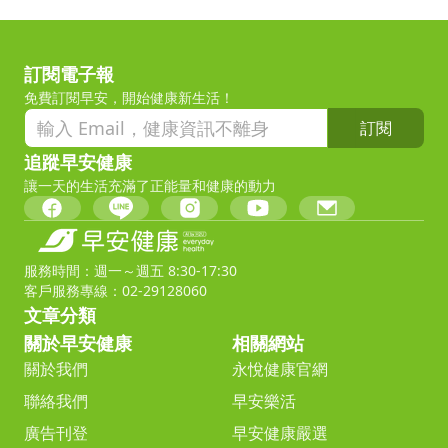
訂閱電子報
免費訂閱早安，開始健康新生活！
訂閱
追蹤早安健康
讓一天的生活充滿了正能量和健康的動力
服務時間：週一～週五 8:30-17:30
客戶服務專線：02-29128060
文章分類
關於早安健康
相關網站
關於我們
永悅健康官網
聯絡我們
早安樂活
廣告刊登
早安健康嚴選