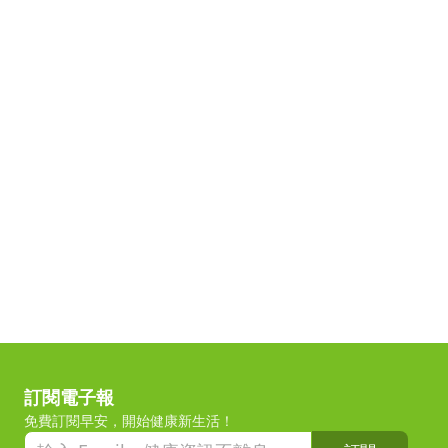
訂閱電子報
免費訂閱早安，開始健康新生活！