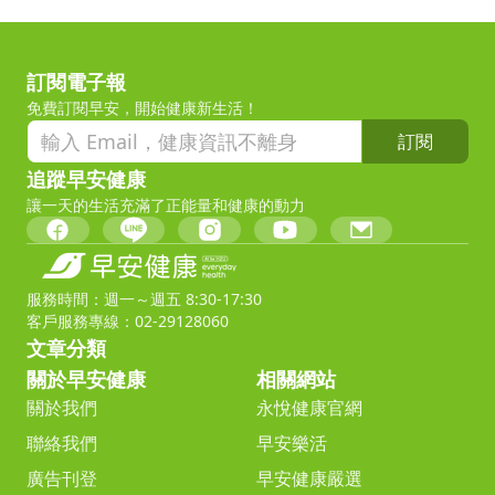
訂閱電子報
免費訂閱早安，開始健康新生活！
訂閱
追蹤早安健康
讓一天的生活充滿了正能量和健康的動力
服務時間：週一～週五 8:30-17:30
客戶服務專線：02-29128060
文章分類
關於早安健康
相關網站
關於我們
永悅健康官網
聯絡我們
早安樂活
廣告刊登
早安健康嚴選