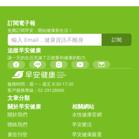
訂閱電子報
免費訂閱早安，開始健康新生活！
訂閱
追蹤早安健康
讓一天的生活充滿了正能量和健康的動力
服務時間：週一～週五 8:30-17:30
客戶服務專線：02-29128060
文章分類
關於早安健康
相關網站
關於我們
永悅健康官網
聯絡我們
早安樂活
廣告刊登
早安健康嚴選