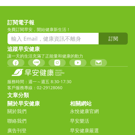
訂閱電子報
免費訂閱早安，開始健康新生活！
訂閱
追蹤早安健康
讓一天的生活充滿了正能量和健康的動力
服務時間：週一～週五 8:30-17:30
客戶服務專線：02-29128060
文章分類
關於早安健康
相關網站
關於我們
永悅健康官網
聯絡我們
早安樂活
廣告刊登
早安健康嚴選