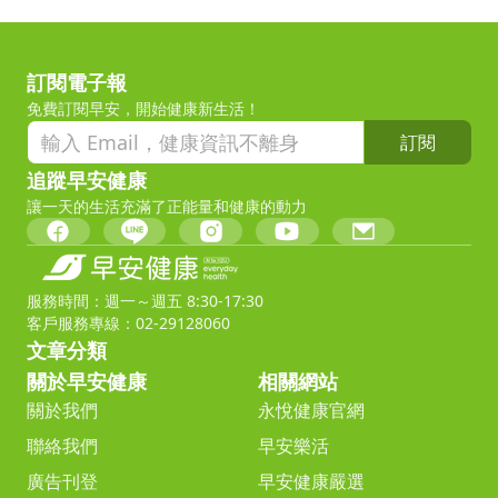
訂閱電子報
免費訂閱早安，開始健康新生活！
訂閱
追蹤早安健康
讓一天的生活充滿了正能量和健康的動力
服務時間：週一～週五 8:30-17:30
客戶服務專線：02-29128060
文章分類
關於早安健康
相關網站
關於我們
永悅健康官網
聯絡我們
早安樂活
廣告刊登
早安健康嚴選