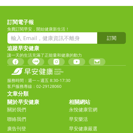
訂閱電子報
免費訂閱早安，開始健康新生活！
訂閱
追蹤早安健康
讓一天的生活充滿了正能量和健康的動力
服務時間：週一～週五 8:30-17:30
客戶服務專線：02-29128060
文章分類
關於早安健康
相關網站
關於我們
永悅健康官網
聯絡我們
早安樂活
廣告刊登
早安健康嚴選