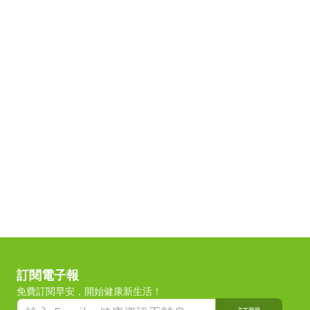
訂閱電子報
免費訂閱早安，開始健康新生活！