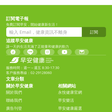
訂閱電子報
免費訂閱早安，開始健康新生活！
訂閱
追蹤早安健康
讓一天的生活充滿了正能量和健康的動力
服務時間：週一～週五 8:30-17:30
客戶服務專線：02-29128060
文章分類
關於早安健康
相關網站
關於我們
永悅健康官網
聯絡我們
早安樂活
廣告刊登
早安健康嚴選