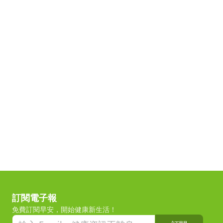
訂閱電子報
免費訂閱早安，開始健康新生活！