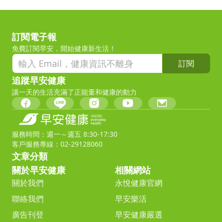
訂閱電子報
免費訂閱早安，開始健康新生活！
訂閱
追蹤早安健康
讓一天的生活充滿了正能量和健康的動力
服務時間：週一～週五 8:30-17:30
客戶服務專線：02-29128060
文章分類
關於早安健康
相關網站
關於我們
永悅健康官網
聯絡我們
早安樂活
廣告刊登
早安健康嚴選